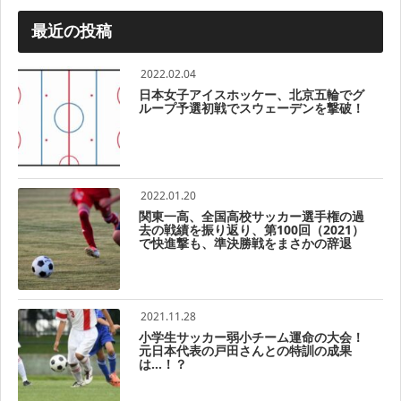
最近の投稿
2022.02.04
日本女子アイスホッケー、北京五輪でグ
ループ予選初戦でスウェーデンを撃破！
2022.01.20
関東一高、全国高校サッカー選手権の過
去の戦績を振り返り、第100回（2021）
で快進撃も、準決勝戦をまさかの辞退
2021.11.28
小学生サッカー弱小チーム運命の大会！
元日本代表の戸田さんとの特訓の成果
は…！？