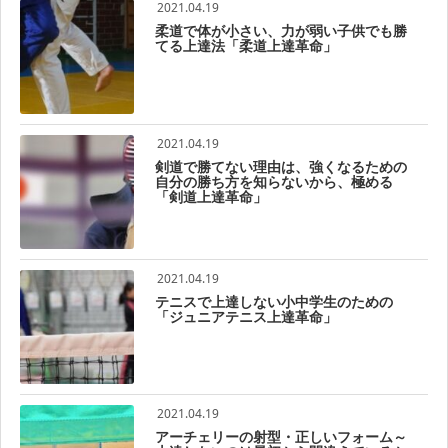
2021.04.19
柔道で体が小さい、力が弱い子供でも勝
てる上達法「柔道上達革命」
2021.04.19
剣道で勝てない理由は、強くなるための
自分の勝ち方を知らないから、極める
「剣道上達革命」
2021.04.19
テニスで上達しない小中学生のための
「ジュニアテニス上達革命」
2021.04.19
アーチェリーの射型・正しいフォーム～