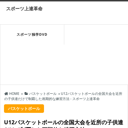
スポーツ上達革命
スポーツ独学DVD
HOME
»
バスケットボール
»
U12バスケットボールの全国大会を近所
の子供達だけで制覇した画期的な練習方法 - スポーツ上達革命
バスケットボール
U12バスケットボールの全国大会を近所の子供達