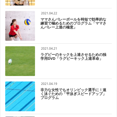
2021.04.22
ママさんバレーボールを時短で効率的な
練習で極めるためのプログラム「ママさ
んバレー上達の極意」
2021.04.21
ラグビーのキックを上達させるための独
学用DVD「ラグビーキック上達革命」
2021.04.19
非力な女性でもオリンピック選手に！速
く泳ぐための「平泳ぎスピードアップ」
プログラム