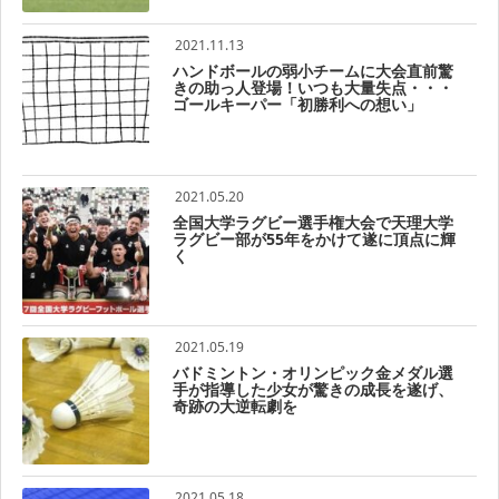
2021.11.13
ハンドボールの弱小チームに大会直前驚
きの助っ人登場！いつも大量失点・・・
ゴールキーパー「初勝利への想い」
2021.05.20
全国大学ラグビー選手権大会で天理大学
ラグビー部が55年をかけて遂に頂点に輝
く
2021.05.19
バドミントン・オリンピック金メダル選
手が指導した少女が驚きの成長を遂げ、
奇跡の大逆転劇を
2021.05.18