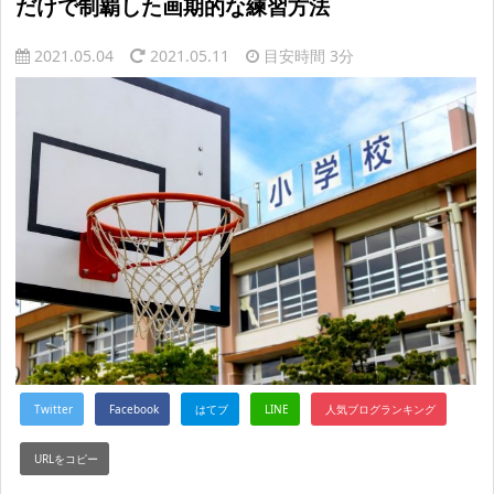
だけで制覇した画期的な練習方法
2021.05.04
2021.05.11
目安時間
3分