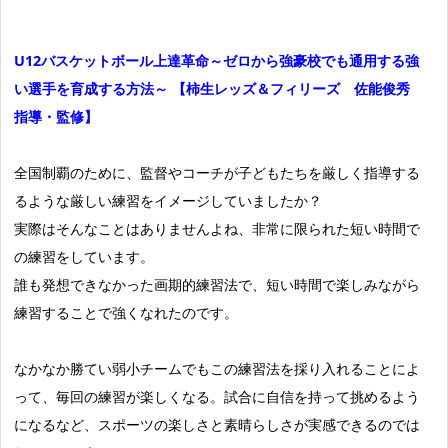
U12バスケットボール上達革命～ゼロから強豪校でも通用する強
い選手を育成する方法～ 【柿生レッズ＆フィリーズ 佐能俊秀
指導・監修】
全国制覇のために、監督やコーチが子どもたちを厳しく指導する
るような厳しい練習をイメージしていましたか？
実際はそんなことはありませんよね、非常に限られた短い時間で
の練習をしています。
誰も発想できなかった画期的練習法で、短い時間で楽しみながら
練習することで強くなれたのです。
なかなか勝てい弱小チームでもこの練習法を採り入れることによ
って、毎回の練習が楽しくなる。試合に自信を持って挑めるよう
になるなど、スポーツの楽しさと素晴らしさが実感できるのでは