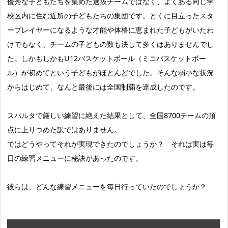
優秀な子どもたちを集めた選抜チームではなく、よくある同じ学
校区内に住む近所の子どもたちの集団です。とくに目立ったスタ
ープレイヤーになるような才能や体格に恵まれた子どもがいたわ
けでもなく、チームの子どもの数も決して多くはありませんでし
た。しかもしかもU12バスケットボール（ミニバスケットボー
ル）が初めてという子どもがほとんどでした。そんな弱小な状況
からはじめて、なんと最後には全国制覇を達成したのです。
スパルタで厳しい練習に絶えた結果として、全国8700チームの頂
点に上りつめた訳ではありません。
ではどうやってそれが実現できたのでしょうか？ それは実は毎
日の練習メニューに秘訣があったのです。
彼らは、どんな練習メニューを毎日行っていたのでしょうか？