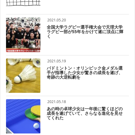
2021.05.20
全国大学ラグビー選手権大会で天理大学
ラグビー部が55年をかけて遂に頂点に輝
く
2021.05.19
バドミントン・オリンピック金メダル選
手が指導した少女が驚きの成長を遂げ、
奇跡の大逆転劇を
2021.05.18
あの時の卓球少女は一年後に驚くほどの
成長を遂げていて、さらなる進化を見せ
てくれた