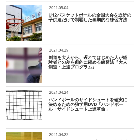
2021.05.04
U12バスケットボールの全国大会を近所の
子供達だけで制覇した画期的な練習方法
2021.04.29
剣道を大人から、遅れてはじめた人が経
験者との差を劇的に縮める練習法『大人
剣道・上達プログラム』
2021.04.24
ハンドボールのサイドシュートを確実に
決めるための独学用DVD「ハンドボー
ル・サイドシュート上達革命」
2021.04.22