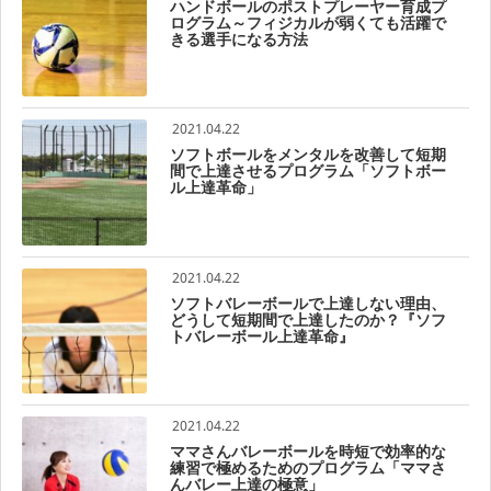
ハンドボールのポストプレーヤー育成プ
ログラム～フィジカルが弱くても活躍で
きる選手になる方法
2021.04.22
ソフトボールをメンタルを改善して短期
間で上達させるプログラム「ソフトボー
ル上達革命」
2021.04.22
ソフトバレーボールで上達しない理由、
どうして短期間で上達したのか？『ソフ
トバレーボール上達革命』
2021.04.22
ママさんバレーボールを時短で効率的な
練習で極めるためのプログラム「ママさ
んバレー上達の極意」