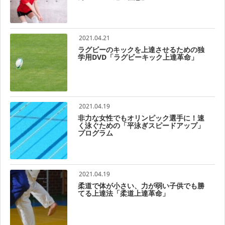
2021.04.21
ラグビーのキックを上達させるための独
学用DVD「ラグビーキック上達革命」
2021.04.19
非力な女性でもオリンピック選手に！速
く泳ぐための「平泳ぎスピードアップ」
プログラム
2021.04.19
柔道で体が小さい、力が弱い子供でも勝
てる上達法「柔道上達革命」