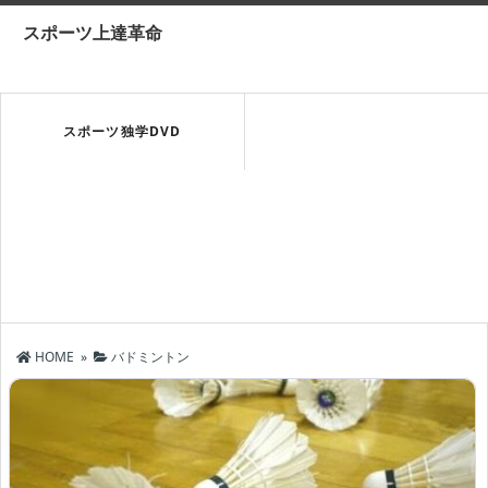
スポーツ上達革命
スポーツ独学DVD
HOME
»
バドミントン