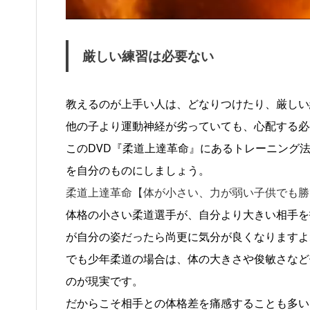
厳しい練習は必要ない
教えるのが上手い人は、どなりつけたり、厳しい
他の子より運動神経が劣っていても、心配する必
このDVD『柔道上達革命』にあるトレーニング
を自分のものにしましょう。
柔道上達革命【体が小さい、力が弱い子供でも勝
体格の小さい柔道選手が、自分より大きい相手を
が自分の姿だったら尚更に気分が良くなりますよ
でも少年柔道の場合は、体の大きさや俊敏さなど
のが現実です。
だからこそ相手との体格差を痛感することも多い