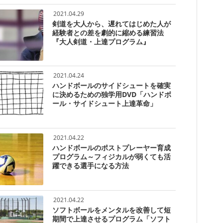
2021.04.29
剣道を大人から、遅れてはじめた人が
経験者との差を劇的に縮める練習法
『大人剣道・上達プログラム』
2021.04.24
ハンドボールのサイドシュートを確実
に決めるための独学用DVD「ハンドボ
ール・サイドシュート上達革命」
2021.04.22
ハンドボールのポストプレーヤー育成
プログラム～フィジカルが弱くても活
躍できる選手になる方法
2021.04.22
ソフトボールをメンタルを改善して短
期間で上達させるプログラム「ソフト