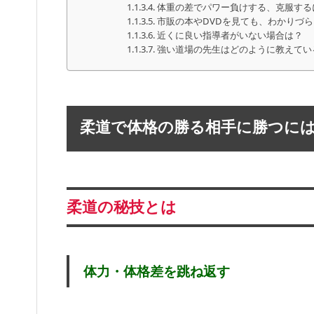
体重の差でパワー負けする、克服する
市販の本やDVDを見ても、わかりづ
近くに良い指導者がいない場合は？
強い道場の先生はどのように教えてい
柔道で体格の勝る相手に勝つに
柔道の秘技とは
体力・体格差を跳ね返す