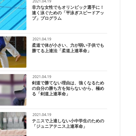
2021.04.19
非力な女性でもオリンピック選手に！
速く泳ぐための「平泳ぎスピードアッ
プ」プログラム
2021.04.19
柔道で体が小さい、力が弱い子供でも
勝てる上達法「柔道上達革命」
2021.04.19
剣道で勝てない理由は、強くなるため
の自分の勝ち方を知らないから、極め
る「剣道上達革命」
2021.04.19
テニスで上達しない小中学生のための
「ジュニアテニス上達革命」