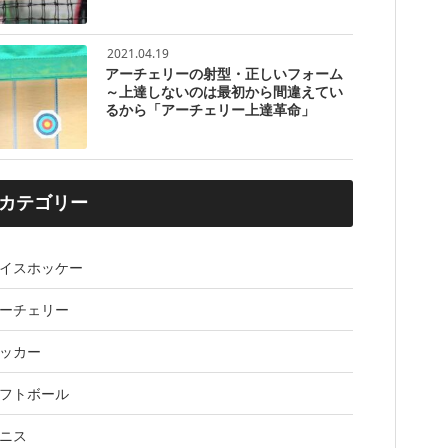
2021.04.19
アーチェリーの射型・正しいフォーム
～上達しないのは最初から間違えてい
るから「アーチェリー上達革命」
カテゴリー
イスホッケー
ーチェリー
ッカー
フトボール
ニス