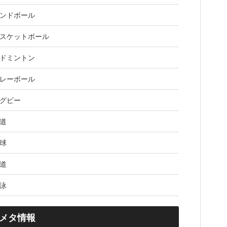
ンドボール
スケットボール
ドミントン
レーボール
グビー
道
球
道
泳
メタ情報