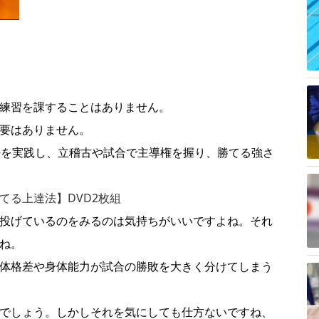
練習を課することはありません。
要はありません。
法を実践し、立稽古や試合で主導権を握り、勝てる強さ
てる上達法】DVD2枚組
投げているのをみるのは気持ちがいいですよね。それ
ね。
体格差や身体能力が試合の勝敗を大きく分けてしまう
でしょう。しかしそれを気にしても仕方ないですね、