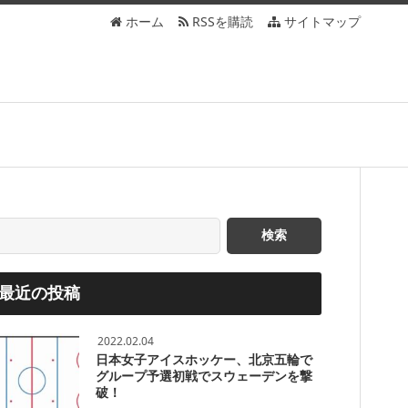
ホーム
RSSを購読
サイトマップ
最近の投稿
2022.02.04
日本女子アイスホッケー、北京五輪で
グループ予選初戦でスウェーデンを撃
破！