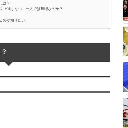
には？
らく上達しない、一人では無理なのか？
るのか知りたい！
は？