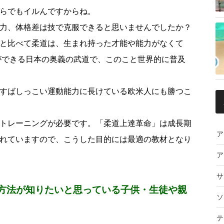
らでもイルんですからね。
力、体格差は技で克服できると思いませんでしたか？
と比べて柔道は、生まれ持った才能や能力がなくて
ができる日本の奥義の武道で、このこと世界的に普及
すばしっこい運動能力に長けている欧米人にも勝つこ
トレーニングが必要です。「柔道上達革命」は成長期
ア
れていますので、こうした目的には最適の教材となり
ア
サ
方法が知りたいと思っている子供・生徒や親
ソ
テ