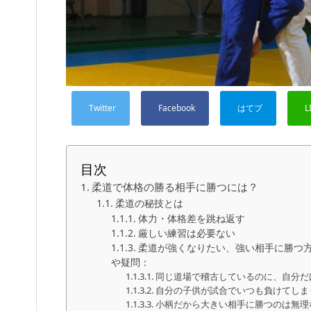
目次
柔道で体格の勝る相手に勝つには？
柔道の秘技とは
体力・体格差を跳ね返す
厳しい練習は必要ない
柔道が強くなりたい、強い相手に勝つ
や疑問：
同じ道場で稽古しているのに、自分だ
自分の子供が試合でいつも負けてしま
小柄だから大きい相手に勝つのは無理