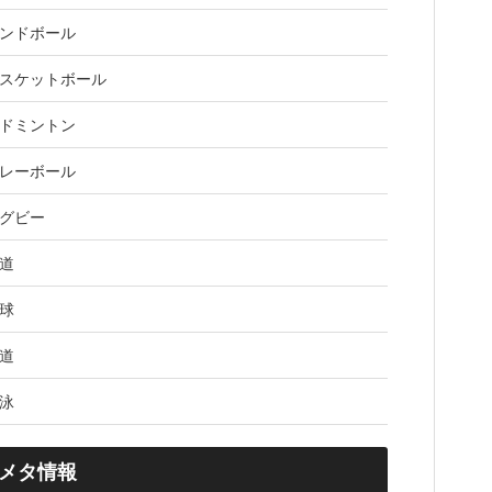
ンドボール
スケットボール
ドミントン
レーボール
グビー
道
球
道
泳
メタ情報