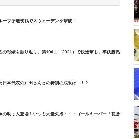
ループ予選初戦でスウェーデンを撃破！
の戦績を振り返り、第100回（2021）で快進撃も、準決勝戦
元日本代表の戸田さんとの特訓の成果は…！？
きの助っ人登場！いつも大量失点・・・ゴールキーパー「初勝