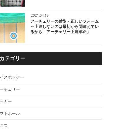
2021.04.19
アーチェリーの射型・正しいフォーム
～上達しないのは最初から間違えてい
るから「アーチェリー上達革命」
カテゴリー
イスホッケー
ーチェリー
ッカー
フトボール
ニス