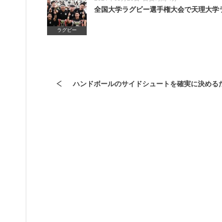
全国大学ラグビー選手権大会で天理大学
ラグビー
ハンドボールのサイドシュートを確実に決める
命」