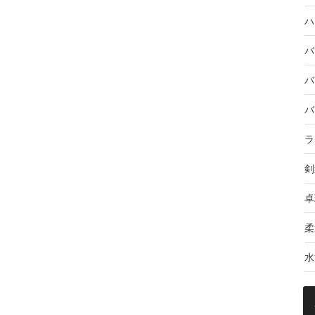
ハ
バ
バ
バ
ラ
剣
卓
柔
水