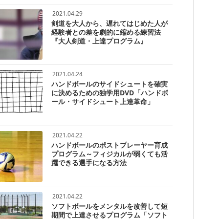
2021.04.29
剣道を大人から、遅れてはじめた人が
経験者との差を劇的に縮める練習法
『大人剣道・上達プログラム』
2021.04.24
ハンドボールのサイドシュートを確実
に決めるための独学用DVD「ハンドボ
ール・サイドシュート上達革命」
2021.04.22
ハンドボールのポストプレーヤー育成
プログラム～フィジカルが弱くても活
躍できる選手になる方法
2021.04.22
ソフトボールをメンタルを改善して短
期間で上達させるプログラム「ソフト