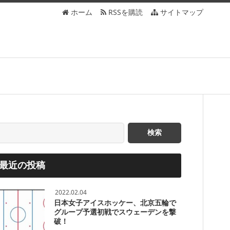
ホーム
RSSを購読
サイトマップ
最近の投稿
2022.02.04
日本女子アイスホッケー、北京五輪で
グループ予選初戦でスウェーデンを撃
破！