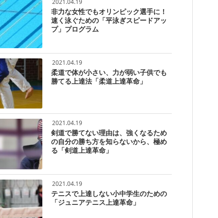
2021.04.19
非力な女性でもオリンピック選手に！
速く泳ぐための「平泳ぎスピードアッ
プ」プログラム
2021.04.19
柔道で体が小さい、力が弱い子供でも
勝てる上達法「柔道上達革命」
2021.04.19
剣道で勝てない理由は、強くなるため
の自分の勝ち方を知らないから、極め
る「剣道上達革命」
2021.04.19
テニスで上達しない小中学生のための
「ジュニアテニス上達革命」