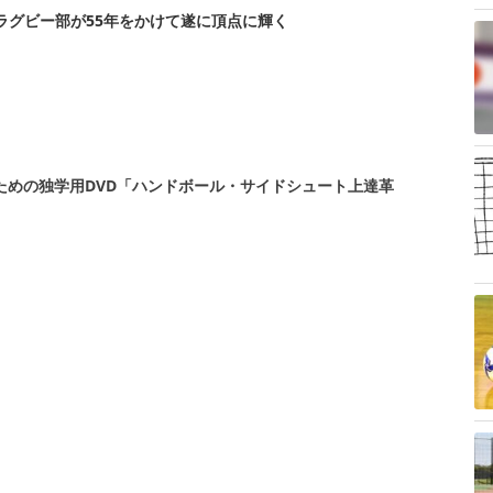
ラグビー部が55年をかけて遂に頂点に輝く
ための独学用DVD「ハンドボール・サイドシュート上達革