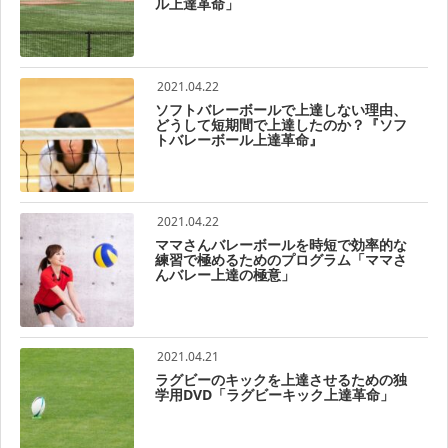
ル上達革命」
2021.04.22
ソフトバレーボールで上達しない理由、
どうして短期間で上達したのか？『ソフ
トバレーボール上達革命』
2021.04.22
ママさんバレーボールを時短で効率的な
練習で極めるためのプログラム「ママさ
んバレー上達の極意」
2021.04.21
ラグビーのキックを上達させるための独
学用DVD「ラグビーキック上達革命」