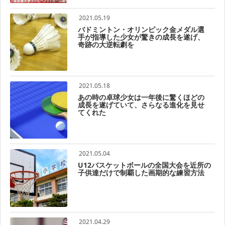
2021.05.19
バドミントン・オリンピック金メダル選
手が指導した少女が驚きの成長を遂げ、
奇跡の大逆転劇を
2021.05.18
あの時の卓球少女は一年後に驚くほどの
成長を遂げていて、さらなる進化を見せ
てくれた
2021.05.04
U12バスケットボールの全国大会を近所の
子供達だけで制覇した画期的な練習方法
2021.04.29