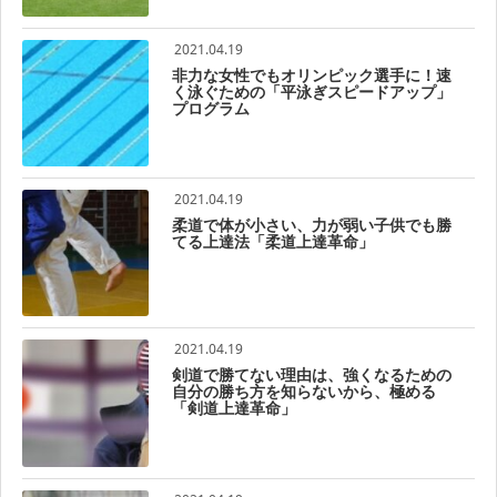
2021.04.19
非力な女性でもオリンピック選手に！速
く泳ぐための「平泳ぎスピードアップ」
プログラム
2021.04.19
柔道で体が小さい、力が弱い子供でも勝
てる上達法「柔道上達革命」
2021.04.19
剣道で勝てない理由は、強くなるための
自分の勝ち方を知らないから、極める
「剣道上達革命」