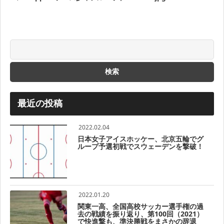
最近の投稿
2022.02.04
日本女子アイスホッケー、北京五輪でグ
ループ予選初戦でスウェーデンを撃破！
2022.01.20
関東一高、全国高校サッカー選手権の過
去の戦績を振り返り、第100回（2021）
で快進撃も、準決勝戦をまさかの辞退