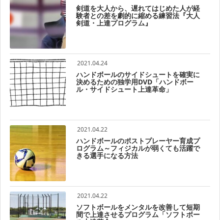
剣道を大人から、遅れてはじめた人が経
験者との差を劇的に縮める練習法『大人
剣道・上達プログラム』
2021.04.24
ハンドボールのサイドシュートを確実に
決めるための独学用DVD「ハンドボー
ル・サイドシュート上達革命」
2021.04.22
ハンドボールのポストプレーヤー育成プ
ログラム～フィジカルが弱くても活躍で
きる選手になる方法
2021.04.22
ソフトボールをメンタルを改善して短期
間で上達させるプログラム「ソフトボー