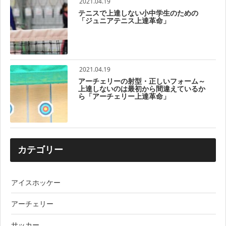
2021.04.19
テニスで上達しない小中学生のための
「ジュニアテニス上達革命」
2021.04.19
アーチェリーの射型・正しいフォーム～
上達しないのは最初から間違えているか
ら「アーチェリー上達革命」
カテゴリー
アイスホッケー
アーチェリー
サッカー