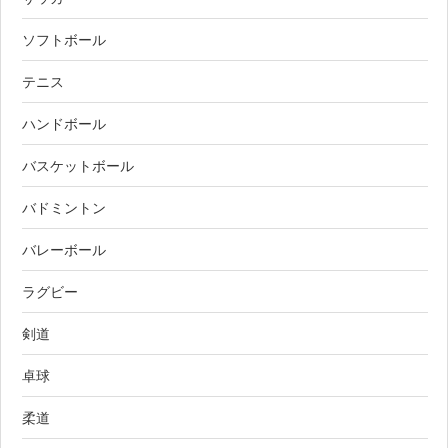
ソフトボール
テニス
ハンドボール
バスケットボール
バドミントン
バレーボール
ラグビー
剣道
卓球
柔道