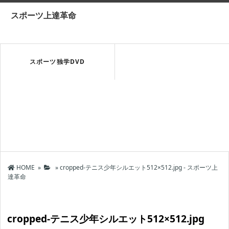
スポーツ上達革命
スポーツ独学DVD
HOME
»
»
cropped-テニス少年シルエット512×512.jpg - スポーツ上
達革命
cropped-テニス少年シルエット512×512.jpg