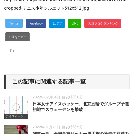
cropped-テニス少年シルエット512x512.jpg
この記事に関連する記事一覧
2022年02月04日
目安時間 6分
日本女子アイスホッケー、北京五輪でグループ予選
初戦でスウェーデンを撃破！
アイスホッケー
2022年01月20日
目安時間 5分
関東一高、全国高校サッカー選手権の過去の戦績を